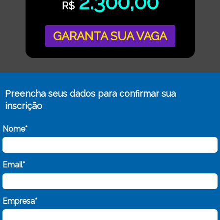
2.300,00
R$
GARANTA SUA VAGA
Preencha seus dados para confirmar sua
inscrição
Nome*
Email*
Empresa*