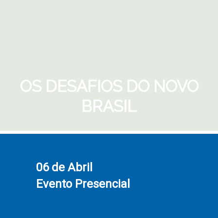
OS DESAFIOS DO NOVO
BRASIL
06 de Abril
Evento Presencial