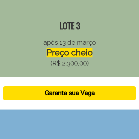
LOTE 3
após 13 de março
Preço cheio
(R$ 2.300,00)
Garanta sua Vaga