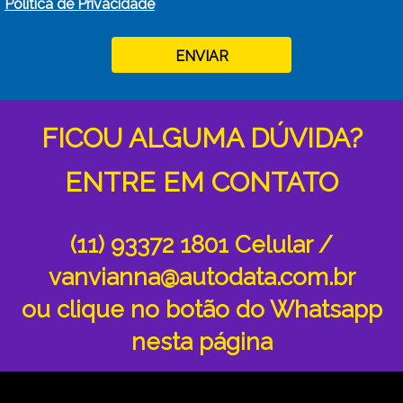
Política de Privacidade
ENVIAR
FICOU ALGUMA DÚVIDA?
ENTRE EM CONTATO
(11) 93372 1801 Celular /
vanvianna@autodata.com.br
ou clique no botão do Whatsapp
nesta página