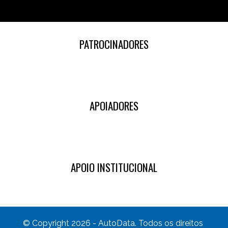
PATROCINADORES
APOIADORES
APOIO INSTITUCIONAL
© Copyright 2026 - AutoData. Todos os direitos